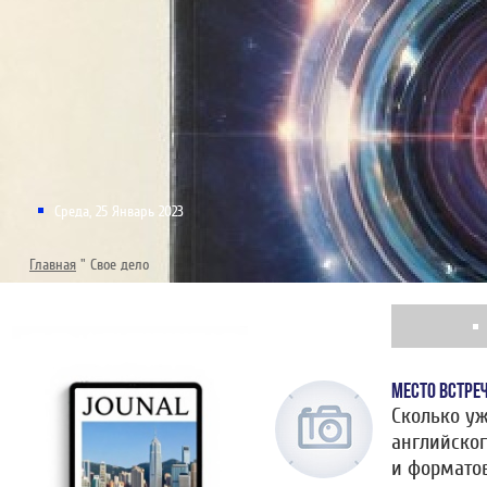
Среда, 25 Январь 2023
Главная
"
Свое дело
МЕСТО ВСТРЕ
Сколько у
английског
и форматов