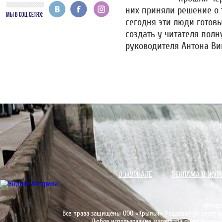
них приняли решение о 
МЫ В СОЦ.СЕТЯХ:
сегодня эти люди готовы
создать у читателя пол
руководителя Антона Ви
О ЖУРНАЛЕ
РЕКЛАМА В ЖУР
Телефо
Все права защищены ООО «Крылья». Редакция не несет от
Любое использование материала сайта допуска