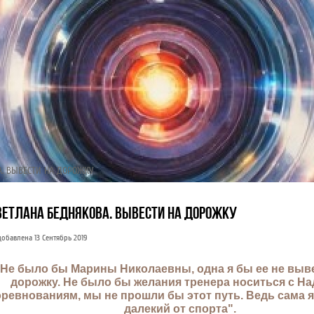
А. ВЫВЕСТИ НА ДОРОЖКУ
ВЕТЛАНА БЕДНЯКОВА. ВЫВЕСТИ НА ДОРОЖКУ
добавлена 13 Сентябрь 2019
"Не было бы Марины Николаевны, одна я бы ее не выве
дорожку. Не было бы желания тренера носиться с На
оревнованиям, мы не прошли бы этот путь. Ведь сама я
далекий от спорта".