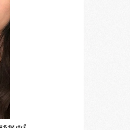
оциональный,