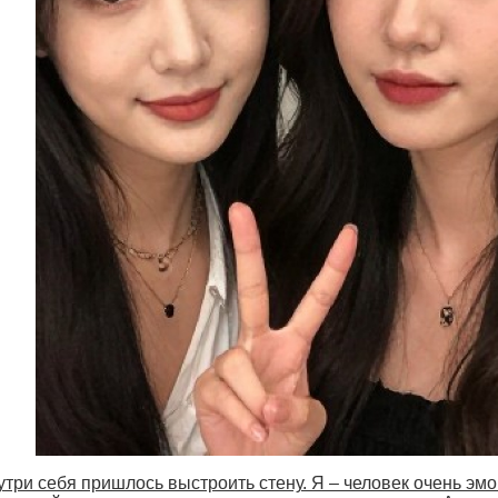
утри себя пришлось выстроить стену. Я – человек очень эм