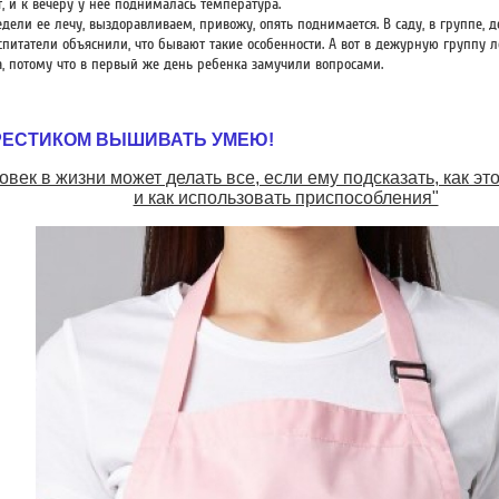
т, и к вечеру у нее поднималась температура.
дели ее лечу, выздоравливаем, привожу, опять поднимается. В саду, в группе, д
спитатели объяснили, что бывают такие особенности. А вот в дежурную группу л
а, потому что в первый же день ребенка замучили вопросами.
РЕСТИКОМ ВЫШИВАТЬ УМЕЮ!
овек в жизни может делать все, если ему подсказать, как эт
и как использовать приспособления"