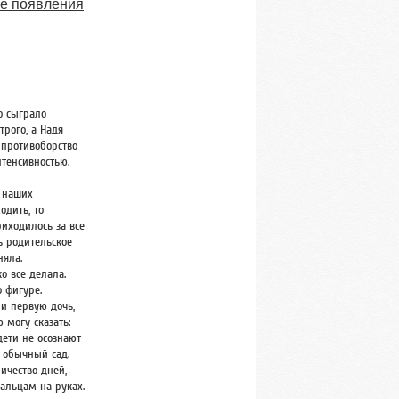
ле появления
о сыграло
рого, а Надя
е противоборство
нтенсивностью.
ь наших
одить, то
риходилось за все
ь родительское
няла.
ко все делала.
о фигуре.
 и первую дочь,
 могу сказать:
дети не осознают
 обычный сад.
личество дней,
альцам на руках.