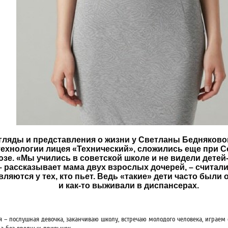
гляды и представления о жизни у Светланы Бедняковой
технологии лицея «Технический», сложились еще при 
зе. «Мы учились в советской школе и не видели детей
– рассказывает мама двух взрослых дочерей, – считали
вляются у тех, кто пьет. Ведь «такие» дети часто были 
и как-то выживали в диспансерах.
 я – послушная девочка, заканчиваю школу, встречаю молодого человека, играем 