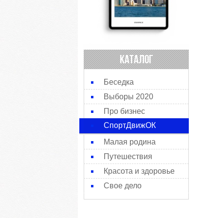
КАТАЛОГ
Беседка
Выборы 2020
Про бизнес
СпортДвижОК
Малая родина
Путешествия
Красота и здоровье
Свое дело