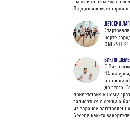
смогли не отметить см
Прудниковой, которой н
ДЕТСКИЙ ЛАГ
Стартовала
черте горо
ONE2STEP! 
ВИКТОР ДЕМЕ
С Викторо
“Каникулы,
на трениро
до этого. 
приветствия к нему сра
записаться в секцию ба
из заранее заготовленно
беседа как-то завертел