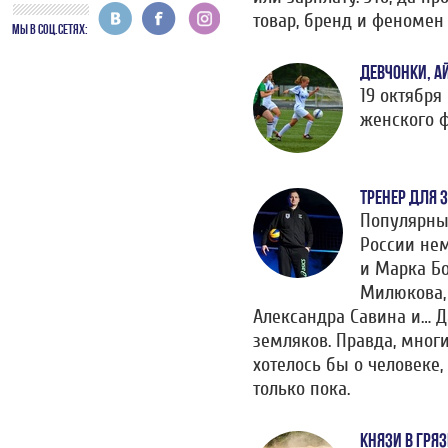
товар, бренд и феномен 
МЫ В СОЦ.СЕТЯХ:
ДЕВЧОНКИ, А
19 октября
женского ф
ТРЕНЕР ДЛЯ 
Популярны
России нем
и Марка Бо
Милюкова, 
Александра Савина и… Д
земляков. Правда, многи
хотелось бы о человеке,
только пока.
КНЯЗИ В ГРЯ