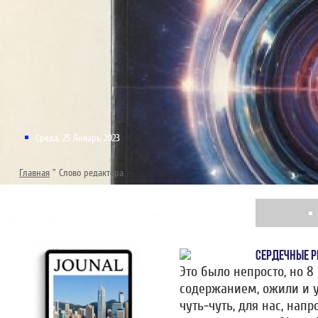
Среда, 25 Январь 2023
Главная
"
Слово редактора
СЕРДЕЧНЫЕ 
Это было непросто, но 
содержанием, ожили и у
чуть-чуть, для нас, нап