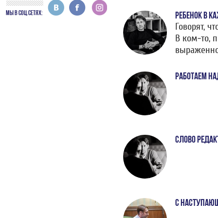
МЫ В СОЦ.СЕТЯХ:
РЕБЕНОК В К
Говорят, ч
В ком-то, 
выраженно.
РАБОТАЕМ Н
СЛОВО РЕДАК
С НАСТУПАЮ