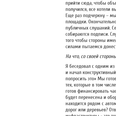
прийти сюда, чтобы объя
получился, все хотели в
Еще раз подчеркну – мы
площадки. Окончательно
публичных слушаний. Се
собираются подписи. Сл
того чтобы стороны име
силами пытаемся донест
На что, со своей сторон
Я беседовал с одним из
и начал конструктивный 
попросить это» Мы гото
тех, которые в том чис
готов финансировать час
будет перенесена и обо
находится рядом с автом
дорог или деревьев? Отв