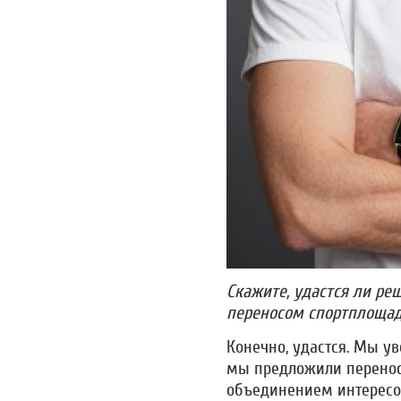
Скажите, удастся ли ре
переносом спортплощад
Конечно, удастся. Мы ув
мы предложили перенос 
объединением интересо