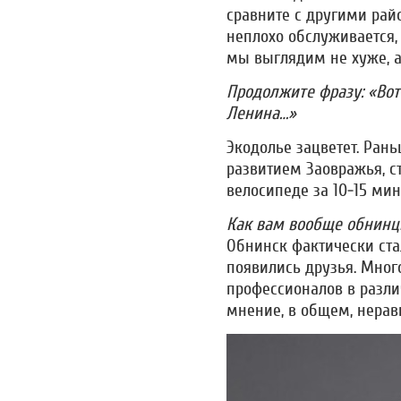
сравните с другими райо
неплохо обслуживается, 
мы выглядим не хуже, 
Продолжите фразу: «Во
Ленина…»
Экодолье зацветет. Рань
развитием Заовражья, с
велосипеде за 10-15 ми
Как вам вообще обнин
Обнинск фактически ста
появились друзья. Мног
профессионалов в разли
мнение, в общем, нера