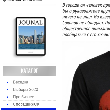
хронических заболеваний.
В городе он человек пр
бы о руководителе круп
ничего не знал. Но изв
Соколов не обладает. П
общественное внимание
пообщаться с его хозяи
КАТАЛОГ
Беседка
Выборы 2020
Про бизнес
СпортДвижОК