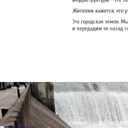
инфраструктуры - это т
Жителям кажется, что у
Это городская земля. М
и передадим ее назад го
О ЖУРНАЛЕ
РЕКЛАМА В ЖУР