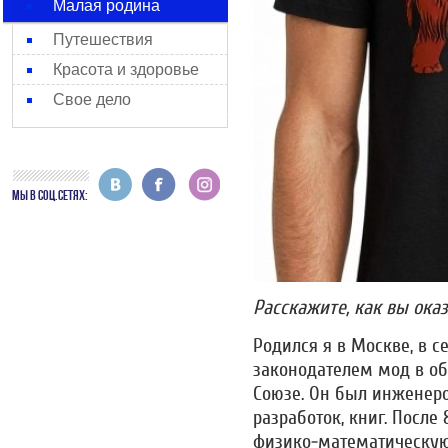
Малая родина
Путешествия
Красота и здоровье
Свое дело
МЫ В СОЦ.СЕТЯХ:
Расскажите, как вы ока
Родился я в Москве, в с
законодателем мод в об
Союзе. Он был инженеро
разработок, книг. После
физико-математическую