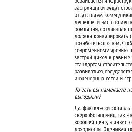
осваивается инфраструкт
застройщики ведут стро
отсутствием коммуникац
дешевле, и часть клиент
компания, создающая н
должна конкурировать с
позаботиться о том, что
современному уровню п
застройщиков в равные
стандартам строительств
развиваться, государст
инженерных сетей и стр
То есть вы намекаете на
выгодный?
Да, фактически социаль
сверхобогащения, так эт
хорошей цене, а инвест
доходности. Оценивая то