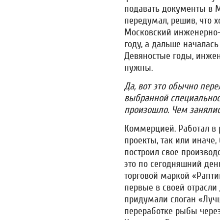
подавать документы в М
передумал, решив, что х
Московский инженерно-с
году, а дальше началась
Девяностые годы, инже
нужны.
Да, вот это обычно пе
выбранной специальност
произошло. Чем заняли
Коммерцией. Работал в 
проекты, так или иначе,
построил свое производ
это по сегодняшний ден
торговой маркой «Раптик
первые в своей отрасли
придумали слоган «Лучш
переработке рыбы через 