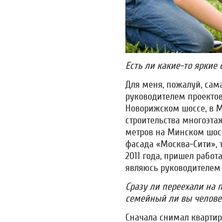
Есть ли какие-то яркие 
Для меня, пожалуй, сама
руководителем проектов
Новорижском шоссе, в 
строительства многоэта
метров на Минском шосс
фасада «Москва-Сити», т
2011 года, пришел работ
являюсь руководителем 
Сразу ли переехали на п
семейный ли вы челове
Сначала снимал квартир