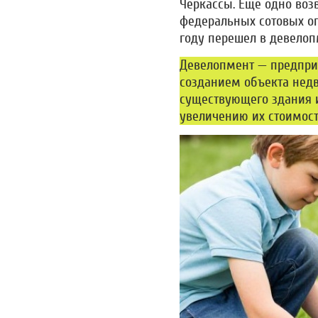
Черкассы. Еще одно воз
федеральных сотовых оп
году перешел в девелоп
Девелопмент — предприн
созданием объекта нед
существующего здания и
увеличению их стоимост