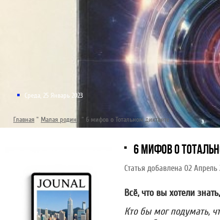
Среда, 25 Январь 2023
Главная
"
Малая родина
"
6 мифов о Тотальном диктанте
6 МИФОВ О ТОТАЛЬ
Статья добавлена 02 Апрель 
Всё, что вы хотели знать
Кто бы мог подумать, ч