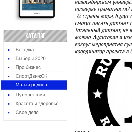
новосибирском универс
проверке грамотности? 
72 страны мира, будут
смогут писать диктант 
Тотальный диктант, не 
КАТАЛОГ
можно. Аудитория и узн
вокруг мероприятия сущ
Беседка
координатор проекта в 
Выборы 2020
Про бизнес
СпортДвижОК
Малая родина
Путешествия
Красота и здоровье
Свое дело