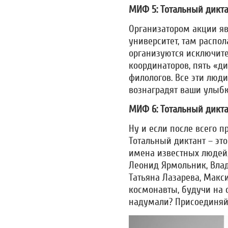
МИФ 5: Тотальный дикта
Организатором акции я
университет, там распол
организуются исключите
координаторов, пять «д
филологов. Все эти люди
вознаградят ваши улыбк
МИФ 6: Тотальный дикта
Ну и если после всего п
Тотальный диктант – это
имена известных людей
Леонид Ярмольник, Влад
Татьяна Лазарева, Макс
космонавты, будучи на о
надумали? Присоединяй