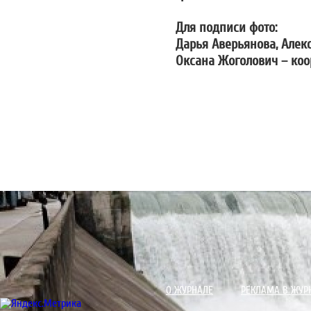
Для подписи фото:
Дарья Аверьянова, Алек
Оксана Жоголович – ко
О ЖУРНАЛЕ
РЕКЛАМА В ЖУР