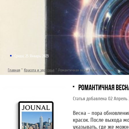
Среда, 25 Январь 2023
Главная
"
Красота и здоровье
"
Романтичная весна по-итальянски!
РОМАНТИЧНАЯ ВЕСН
Статья добавлена 02 Апрель 
Весна – пора обновлений
красок. После выхода м
указывать, где же можн