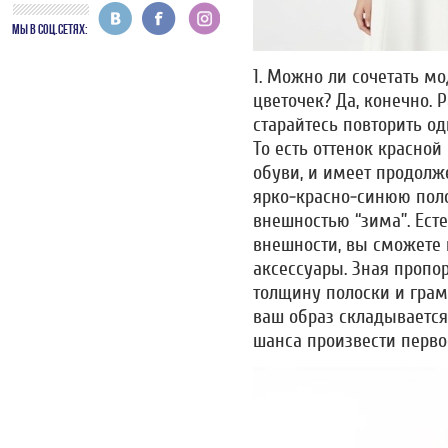
МЫ В СОЦ.СЕТЯХ:
1. Можно ли сочетать мо
цветочек? Да, конечно.
старайтесь повторить од
То есть оттенок красной
обуви, и имеет продолж
ярко-красно-синюю пол
внешностью “зима”. Есте
внешности, вы сможете 
аксессуары. Зная пропо
толщину полоски и грам
ваш образ складывается 
шанса произвести перво