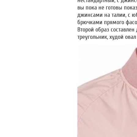
нестандартный, с джин
вы пока не готовы пока
джинсами на талии, с ю
брючками прямого фасон
Второй образ составлен 
треугольник, худой овал