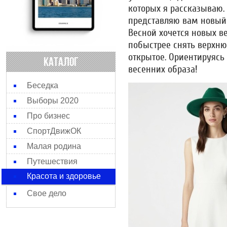
которых я рассказываю.
представляю вам новый 
Весной хочется новых в
побыстрее снять верхню
открытое. Ориентируясь 
КАТАЛОГ
весенних образа!
Беседка
Выборы 2020
Про бизнес
СпортДвижОК
Малая родина
Путешествия
Красота и здоровье
Свое дело