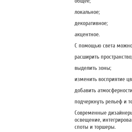
общее;
локальное;
декоративное;
акцентное.
С помощью света можно
расширить пространство
выделить зоны;
изменить восприятие цв
добавить атмосферности
подчеркнуть рельеф и т
Современные дизайнеры
освещение, интегрирова
споты и торшеры.