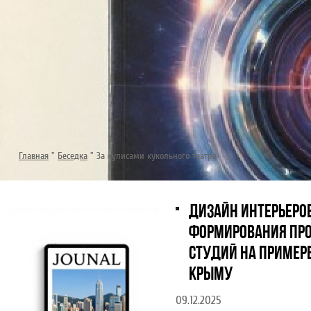
Главная
"
Беседка
"
За кулисами кукольного театра
ДИЗАЙН ИНТЕРЬЕРО
ФОРМИРОВАНИЯ ПРО
СТУДИЙ НА ПРИМЕРЕ
КРЫМУ
09.12.2025