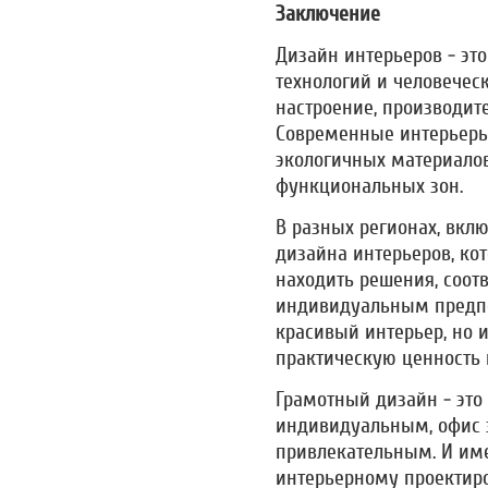
Заключение
Дизайн интерьеров - эт
технологий и человеческ
настроение, производите
Современные интерьеры
экологичных материалов
функциональных зон.
В разных регионах, вкл
дизайна интерьеров, к
находить решения, соот
индивидуальным предпоч
красивый интерьер, но и
практическую ценность 
Грамотный дизайн - это
индивидуальным, офис 
привлекательным. И им
интерьерному проектиро