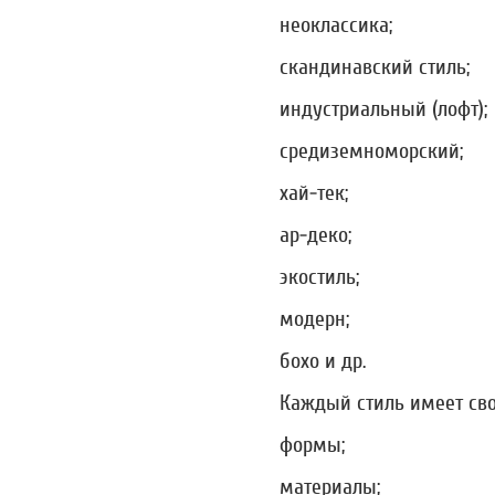
неоклассика;
скандинавский стиль;
индустриальный (лофт);
средиземноморский;
хай-тек;
ар-деко;
экостиль;
модерн;
бохо и др.
Каждый стиль имеет сво
формы;
материалы;