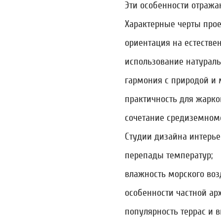
Эти особенности отража
Характерные черты прое
ориентация на естествен
использование натураль
гармония с природой и
практичность для жарко
сочетание средиземномо
Студии дизайна интерь
перепады температур;
влажность морского воз
особенности частной ар
популярность террас и в