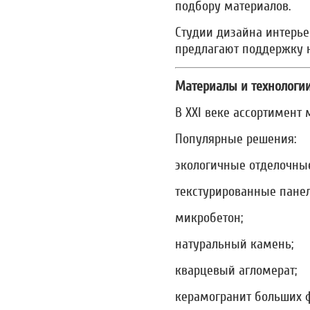
подбору материалов.
Студии дизайна интерье
предлагают поддержку н
Материалы и технологи
В XXI веке ассортимент
Популярные решения:
экологичные отделочны
текстурированные панел
микробетон;
натуральный камень;
кварцевый агломерат;
керамогранит больших 