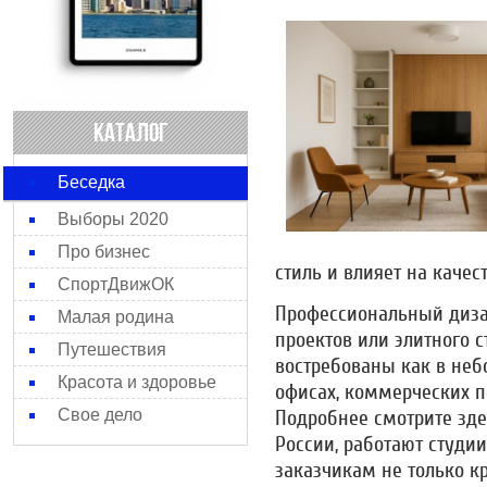
КАТАЛОГ
Беседка
Выборы 2020
Про бизнес
стиль и влияет на качес
СпортДвижОК
Профессиональный диза
Малая родина
проектов или элитного с
Путешествия
востребованы как в небо
Красота и здоровье
офисах, коммерческих 
Подробнее смотрите зде
Свое дело
России, работают студи
заказчикам не только кр