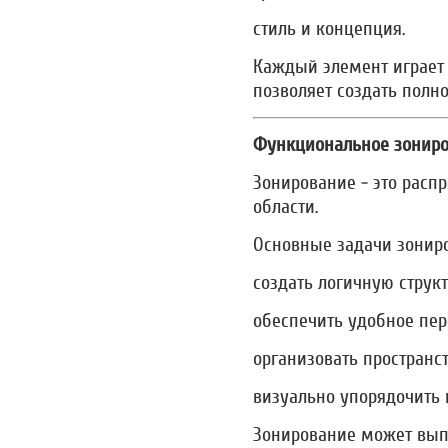
стиль и концепция.
Каждый элемент играет 
позволяет создать полн
Функциональное зониро
Зонирование - это рас
области.
Основные задачи зонир
создать логичную струк
обеспечить удобное пе
организовать пространс
визуально упорядочить 
Зонирование может вып